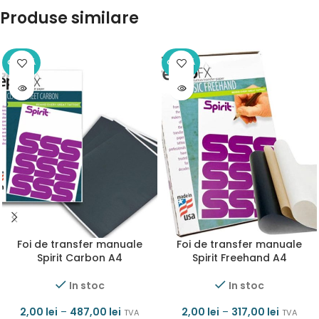
Produse similare
OFERTĂ
OFERTĂ
Foi de transfer manuale
Foi de transfer manuale
Spirit Carbon A4
Spirit Freehand A4
In stoc
In stoc
2,00
lei
–
487,00
lei
2,00
lei
–
317,00
lei
TVA
TVA