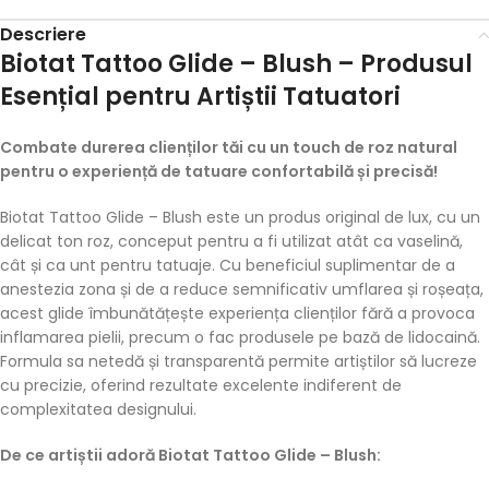
Descriere
Biotat Tattoo Glide – Blush – Produsul
Esențial pentru Artiștii Tatuatori
Combate durerea clienților tăi cu un touch de roz natural
pentru o experiență de tatuare confortabilă și precisă!
Biotat Tattoo Glide – Blush este un produs original de lux, cu un
delicat ton roz, conceput pentru a fi utilizat atât ca vaselină,
cât și ca unt pentru tatuaje. Cu beneficiul suplimentar de a
anestezia zona și de a reduce semnificativ umflarea și roșeața,
acest glide îmbunătățește experiența clienților fără a provoca
inflamarea pielii, precum o fac produsele pe bază de lidocaină.
Formula sa netedă și transparentă permite artiștilor să lucreze
cu precizie, oferind rezultate excelente indiferent de
complexitatea designului.
De ce artiștii adoră Biotat Tattoo Glide – Blush: