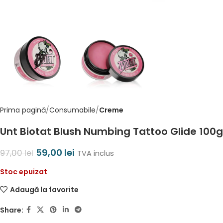
Prima pagină
Consumabile
Creme
Unt Biotat Blush Numbing Tattoo Glide 100g
59,00
lei
97,00
lei
TVA inclus
Stoc epuizat
Adaugă la favorite
Share: