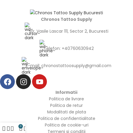
Chronos Tattoo Supply
Str. Vasile Lascar 111, Sector 2, Bucuresti
Telefon: +40760630942
E-mail:
chronostattoosupply@gmail.com
Informatii
Politica de livrare
Politica de retur
Modalitati de plata
Politica de confidentialitate
Politica de cookie-uri
0
Termeni si conditii