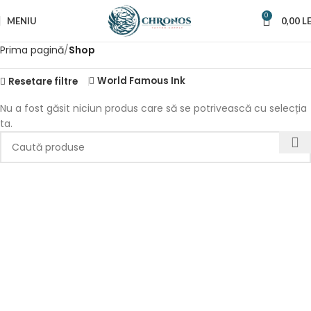
0
MENIU
0,00
LE
Prima pagină
Shop
World Famous Ink
Resetare filtre
Nu a fost găsit niciun produs care să se potrivească cu selecția
ta.