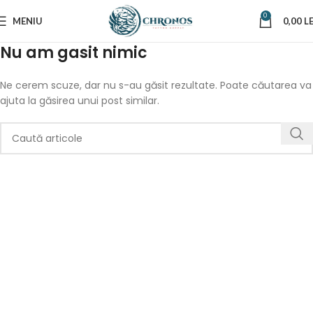
0
MENIU
0,00
LE
Nu am gasit nimic
Ne cerem scuze, dar nu s-au găsit rezultate. Poate căutarea va
ajuta la găsirea unui post similar.