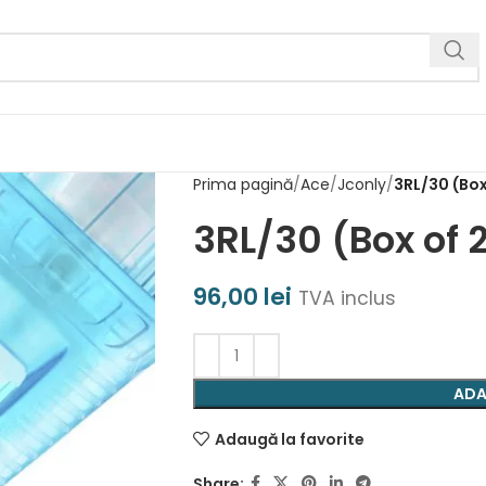
Prima pagină
Ace
Jconly
3RL/30 (Box
3RL/30 (Box of 
96,00
lei
TVA inclus
ADA
Adaugă la favorite
Share: