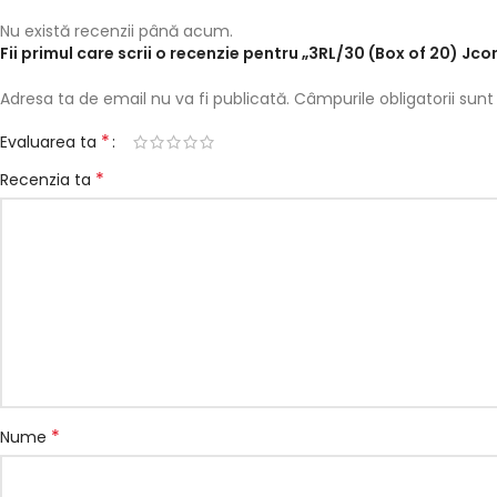
Nu există recenzii până acum.
Fii primul care scrii o recenzie pentru „3RL/30 (Box of 20) Jco
Adresa ta de email nu va fi publicată.
Câmpurile obligatorii su
*
Evaluarea ta
*
Recenzia ta
*
Nume