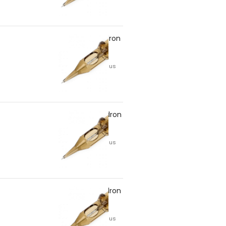
5RS/35 – Kwadron
6,70
lei
TVA inclus
7RS/30 – Kwadron
6,70
lei
TVA inclus
7RS/35 – Kwadron
6,70
lei
TVA inclus