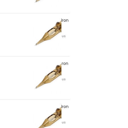
3RS/30 – Kwadron
6,70
lei
TVA inclus
3RS/35 – Kwadron
6,70
lei
TVA inclus
5RS/30 – Kwadron
6,70
lei
TVA inclus