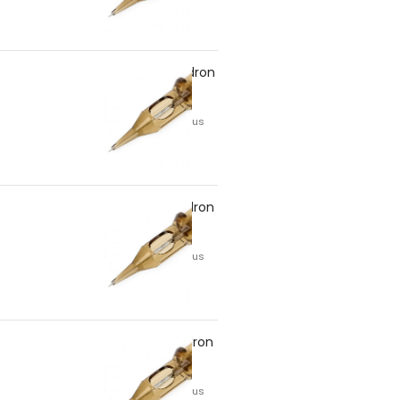
9RS/30 – Kwadron
7,57
lei
TVA inclus
9RS/35 – Kwadron
7,57
lei
TVA inclus
11RS/25 – Kwadron
7,57
lei
TVA inclus