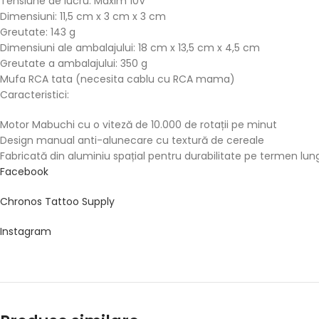
Tensiune de lucru: Maxim 10V
Dimensiuni: 11,5 cm x 3 cm x 3 cm
Greutate: 143 g
Dimensiuni ale ambalajului: 18 cm x 13,5 cm x 4,5 cm
Greutate a ambalajului: 350 g
Mufa RCA tata (necesita cablu cu RCA mama)
Caracteristici:
Motor Mabuchi cu o viteză de 10.000 de rotații pe minut
Design manual anti-alunecare cu textură de cereale
Fabricată din aluminiu spațial pentru durabilitate pe termen lun
Facebook
Chronos Tattoo Supply
Instagram