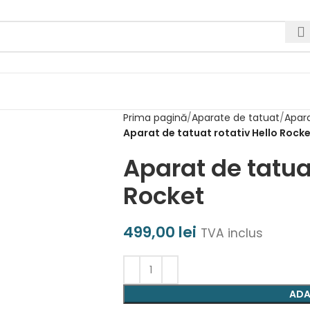
Prima pagină
Aparate de tatuat
Apara
Aparat de tatuat rotativ Hello Rock
Aparat de tatuat
Rocket
499,00
lei
TVA inclus
ADA