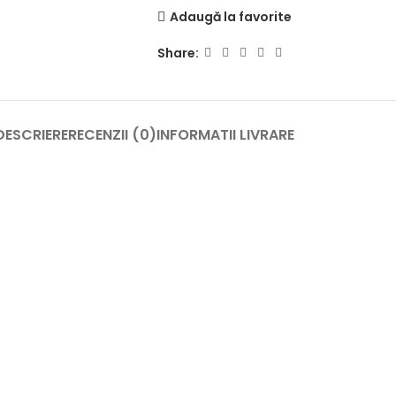
Adaugă la favorite
Share:
DESCRIERE
RECENZII (0)
INFORMATII LIVRARE