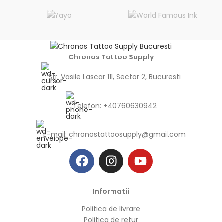
Chronos Tattoo Supply
Str. Vasile Lascar 111, Sector 2, Bucuresti
Telefon: +40760630942
E-mail:
chronostattoosupply@gmail.com
Informatii
Politica de livrare
Politica de retur