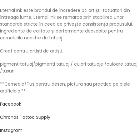
Eternal Ink este brandul de încredere pt. artiștii tatuatori din
întreaga lume. Eternal Ink se remarca prin stabilirea unor
standarde stricte în ceea ce privește consistența produsului,
ingrediente de calitate și performanțe deosebite pentru
cernelurile noastre de tatuaj.
Creat pentru artiști de artiști.
pigment tatuaj/pigmenti tatuaj / culori tatuaje /culoare tatuaj
/tusuri
**Cerneala/Tus pentru desen, pictura sau practica pe piele
artificiala.**
Facebook
Chronos Tattoo Supply
Instagram