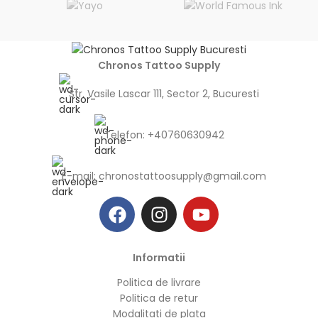
Chronos Tattoo Supply
Str. Vasile Lascar 111, Sector 2, Bucuresti
Telefon: +40760630942
E-mail:
chronostattoosupply@gmail.com
Informatii
Politica de livrare
Politica de retur
Modalitati de plata