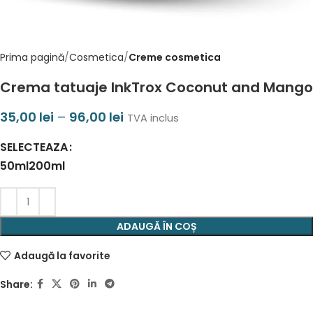
Prima pagină
Cosmetica
Creme cosmetica
Crema tatuaje InkTrox Coconut and Mango
35,00
lei
–
96,00
lei
TVA inclus
SELECTEAZA
50ml
200ml
ADAUGĂ ÎN COȘ
Adaugă la favorite
Share: