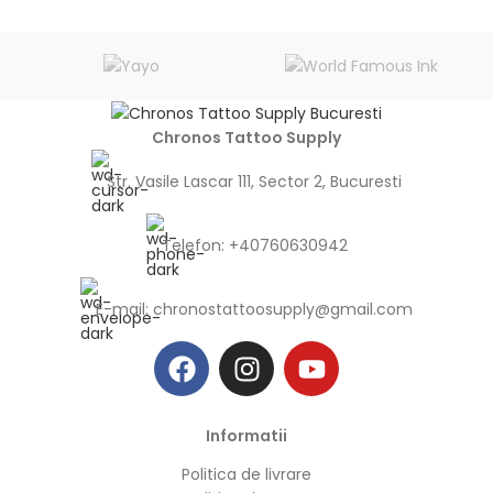
Chronos Tattoo Supply
Str. Vasile Lascar 111, Sector 2, Bucuresti
Telefon: +40760630942
E-mail:
chronostattoosupply@gmail.com
Informatii
Politica de livrare