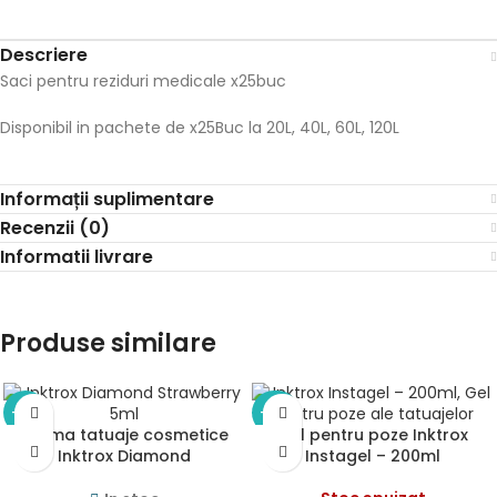
Descriere
Saci pentru reziduri medicale x25buc
Disponibil in pachete de x25Buc la 20L, 40L, 60L, 120L
Informații suplimentare
Recenzii (0)
Informatii livrare
Produse similare
-12%
-50%
Crema tatuaje cosmetice
Gel pentru poze Inktrox
Inktrox Diamond
Instagel – 200ml
Strawberry 5ml