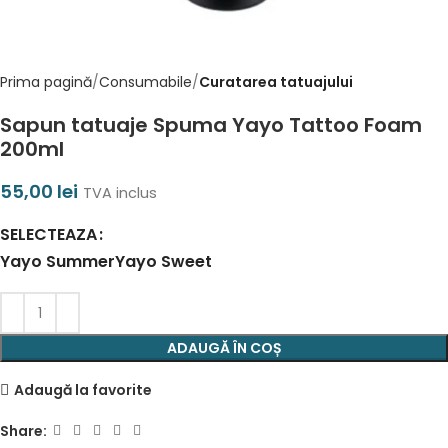
Prima pagină
Consumabile
Curatarea tatuajului
Sapun tatuaje Spuma Yayo Tattoo Foam
200ml
55,00
lei
TVA inclus
SELECTEAZA
Yayo Summer
Yayo Sweet
ADAUGĂ ÎN COȘ
Adaugă la favorite
Share: