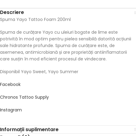
Descriere
Spuma Yayo Tattoo Foam 200ml
Spuma de curățare Yayo cu uleiuri bogate de lime este
potrivită în mod optim pentru pielea sensibilă datorită acțiunii
sale hidratante profunde. Spuma de curățare este, de
asemenea, antimicrobiană și are proprietăți antiinflamatorii
care susțin în mod eficient procesul de vindecare.
Disponibil Yayo Sweet, Yayo Summer
Facebook
Chronos Tattoo Supply
Instagram
Informații suplimentare