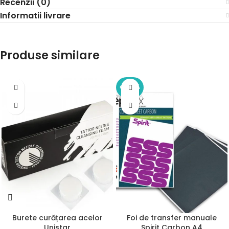
Recenzii (0)
Informatii livrare
Produse similare
OFERTĂ
Burete curățarea acelor
Foi de transfer manuale
Unistar
Spirit Carbon A4