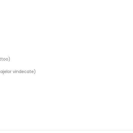
ttoo)
ajelor vindecate)