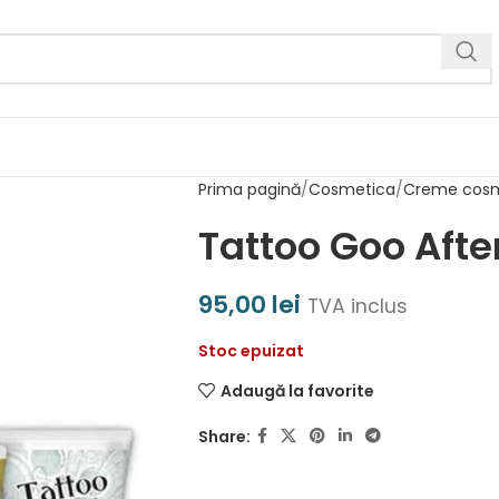
Prima pagină
Cosmetica
Creme cosm
Tattoo Goo After
95,00
lei
TVA inclus
Stoc epuizat
Adaugă la favorite
Share: