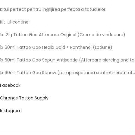
Kitul perfect pentru ingrijirea perfecta a tatuajelor.
Kit-ul contine:
1x 21g Tattoo Goo Aftercare Original (Crema de vindecare)
1x 60ml Tattoo Goo Healix Gold + Panthenol (Lotiune)
1x 60ml Tattoo Goo Sapun Antiseptic (Aftercare piercing and ta
1x 60ml Tattoo Goo Renew (reimprospatarea si intretinerea tatu
Facebook
Chronos Tattoo Supply
Instagram