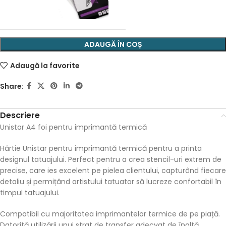
ADAUGĂ ÎN COȘ
Adaugă la favorite
Share:
Descriere
Unistar A4 foi pentru imprimantă termică
Hârtie Unistar pentru imprimantă termică pentru a printa
designul tatuajului. Perfect pentru a crea stencil-uri extrem de
precise, care ies excelent pe pielea clientului, capturând fiecare
detaliu și permițând artistului tatuator să lucreze confortabil în
timpul tatuajului.
Compatibil cu majoritatea imprimantelor termice de pe piață.
Datorită utilizării unui strat de transfer adecvat de înaltă