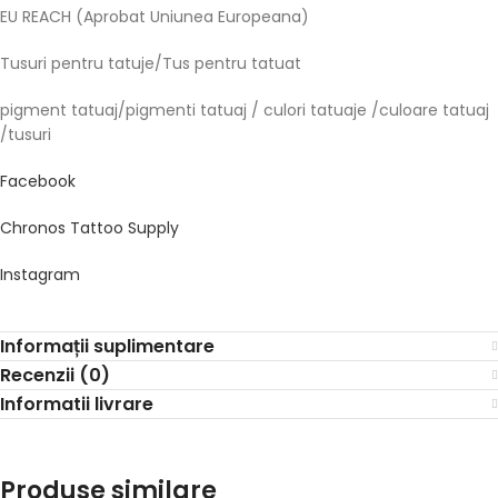
EU REACH (Aprobat Uniunea Europeana)
Tusuri pentru tatuje/Tus pentru tatuat
pigment tatuaj/pigmenti tatuaj / culori tatuaje /culoare tatuaj
/tusuri
Facebook
Chronos Tattoo Supply
Instagram
Informații suplimentare
Recenzii (0)
Informatii livrare
Produse similare