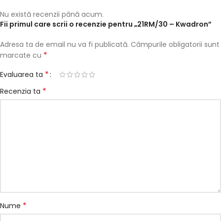
Nu există recenzii până acum.
Fii primul care scrii o recenzie pentru „21RM/30 – Kwadron”
Adresa ta de email nu va fi publicată.
Câmpurile obligatorii sunt
*
marcate cu
*
Evaluarea ta
*
Recenzia ta
*
Nume