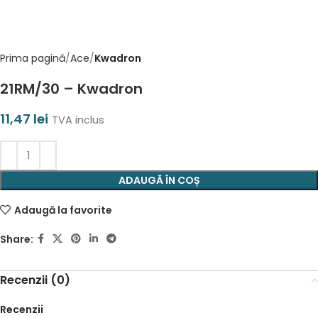
Prima pagină
Ace
Kwadron
21RM/30 – Kwadron
11,47
lei
TVA inclus
ADAUGĂ ÎN COȘ
Adaugă la favorite
Share:
Recenzii (0)
Recenzii