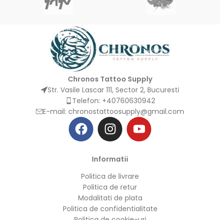
Chronos Tattoo Supply
Str. Vasile Lascar 111, Sector 2, Bucuresti
Telefon: +40760630942
E-mail:
chronostattoosupply@gmail.com
Informatii
Politica de livrare
Politica de retur
Modalitati de plata
Politica de confidentialitate
Politica de cookie-uri