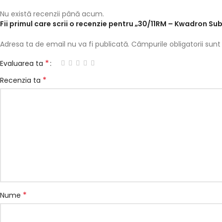
Nu există recenzii până acum.
Fii primul care scrii o recenzie pentru „30/11RM – Kwadron Su
Adresa ta de email nu va fi publicată.
Câmpurile obligatorii su
*
Evaluarea ta
*
Recenzia ta
*
Nume