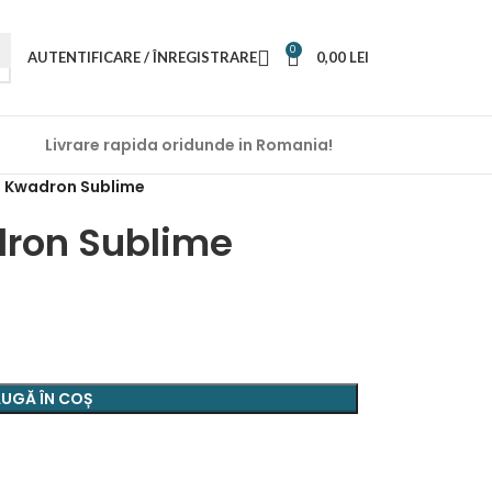
0
AUTENTIFICARE / ÎNREGISTRARE
0,00
LEI
Livrare rapida oridunde in Romania!
– Kwadron Sublime
ron Sublime
UGĂ ÎN COȘ