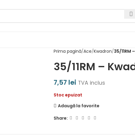
Prima pagină
Ace
Kwadron
35/11RM 
35/11RM – Kwad
7,57
lei
TVA inclus
Stoc epuizat
Adaugă la favorite
Share: