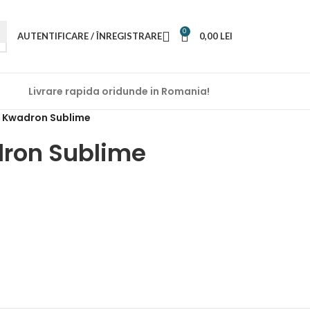
0
AUTENTIFICARE / ÎNREGISTRARE
0,00
LEI
Livrare rapida oridunde in Romania!
– Kwadron Sublime
ron Sublime