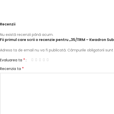
Recenzii
Nu există recenzii până acum.
Fii primul care scrii o recenzie pentru „35/11RM – Kwadron Su
Adresa ta de email nu va fi publicată.
Câmpurile obligatorii su
*
Evaluarea ta
*
Recenzia ta