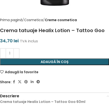
Prima pagină
Cosmetica
Creme cosmetica
Crema tatuaje Healix Lotion – Tattoo Goo
34,70
lei
TVA inclus
ADAUGĂ ÎN COȘ
Adaugă la favorite
Share:
Descriere
Crema tatuaje Healix Lotion – Tattoo Goo 60ml