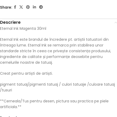
Share:
Descriere
Eternal Ink Magenta 30ml
Eternal Ink este brandul de încredere pt. artiștii tatuatori din
întreaga lume. Eternal Ink se remarca prin stabilirea unor
standarde stricte în ceea ce privește consistența produsului,
ingrediente de calitate și performanțe deosebite pentru
cernelurile noastre de tatuaj.
Creat pentru artiști de artiști.
pigment tatuaj/pigmenti tatuaj / culori tatuaje /culoare tatuaj
/tusuri
**Cerneala/Tus pentru desen, pictura sau practica pe piele
artificiala.**