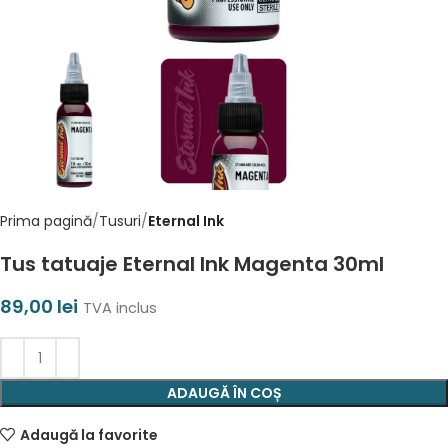
Prima pagină
Tusuri
Eternal Ink
Tus tatuaje Eternal Ink Magenta 30ml
89,00
lei
TVA inclus
ADAUGĂ ÎN COȘ
Adaugă la favorite